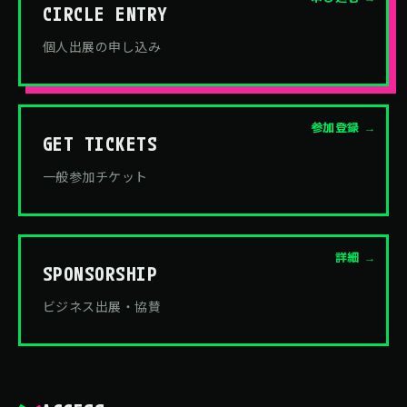
CIRCLE ENTRY
個人出展の申し込み
参加登録 →
GET TICKETS
一般参加チケット
詳細 →
SPONSORSHIP
ビジネス出展・協賛