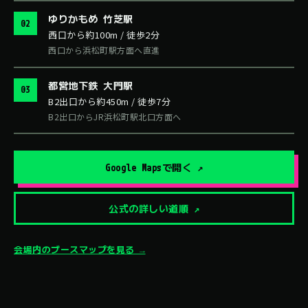
ゆりかもめ 竹芝駅
02
西口から約100m / 徒歩2分
西口から浜松町駅方面へ直進
都営地下鉄 大門駅
03
B2出口から約450m / 徒歩7分
B2出口からJR浜松町駅北口方面へ
Google Mapsで開く ↗
公式の詳しい道順 ↗
会場内のブースマップを見る →