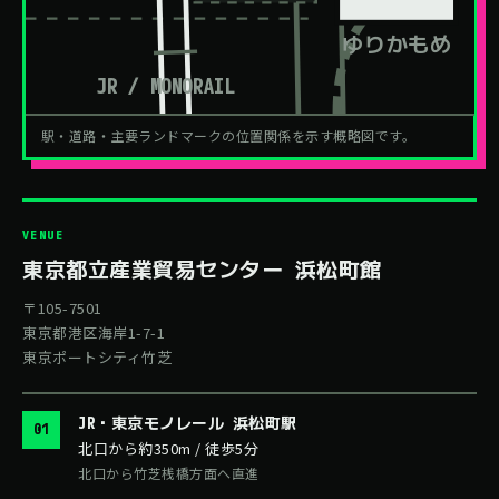
ゆりかもめ
JR / MONORAIL
駅・道路・主要ランドマークの位置関係を示す概略図です。
VENUE
東京都立産業貿易センター 浜松町館
〒105-7501
東京都港区海岸1-7-1
東京ポートシティ竹芝
JR・東京モノレール 浜松町駅
01
北口から約350m / 徒歩5分
北口から竹芝桟橋方面へ直進