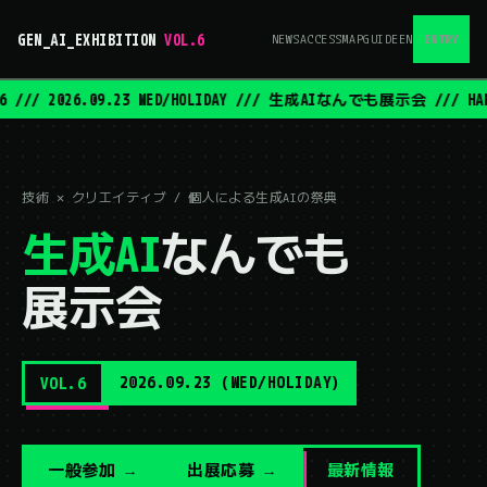
GEN_AI_EXHIBITION
VOL.6
NEWS
ACCESS
MAP
GUIDE
EN
ENTRY
.6 /// 2026.09.23 WED/HOLIDAY /// 生成AIなんでも展示会 /// HAMA
技術 ✕ クリエイティブ / 個人による生成AIの祭典
生成AI
なんでも
展示会
2026.09.23 (WED/HOLIDAY)
VOL.6
一般参加 →
出展応募 →
最新情報